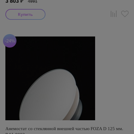
3 803
₽
4991
-24%
Анемостат со стеклянной внешней частью FOZA D 125 мм.