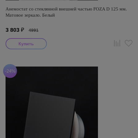
Анемостат со стеклянной внешней частью FOZA D 125 мм.
Матовое зеркало. Белый
3 803
₽
4991
-24%