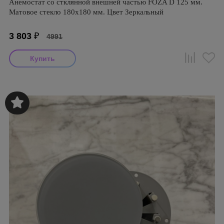
Анемостат со стклянной внешней частью FOZA D 125 мм.
Матовое стекло 180х180 мм. Цвет Зеркальный
3 803
₽
4991