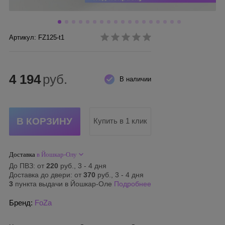
Артикул: FZ125-t1
4 194
руб.
В наличии
Купить в 1 клик
Доставка
в Йошкар-Олу
До ПВЗ: от
220
руб., 3 - 4 дня
Доставка до двери: от
370
руб., 3 - 4 дня
3
пункта выдачи в Йошкар-Оле
Подробнее
Бренд:
FoZa