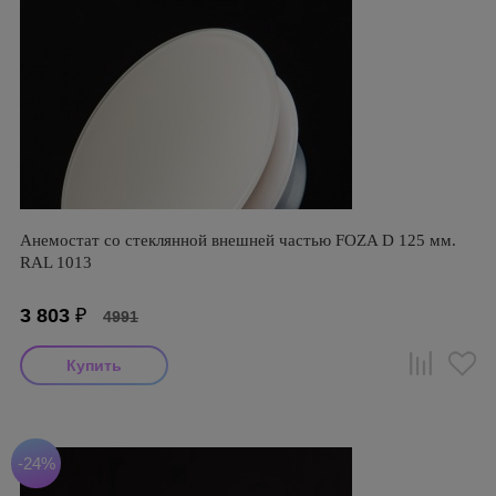
Анемостат со стеклянной внешней частью FOZA D 125 мм.
RAL 1013
3 803
₽
4991
-24%