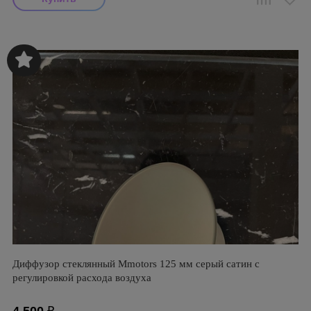
Диффузор стеклянный Mmotors 125 мм серый сатин с
регулировкой расхода воздуха