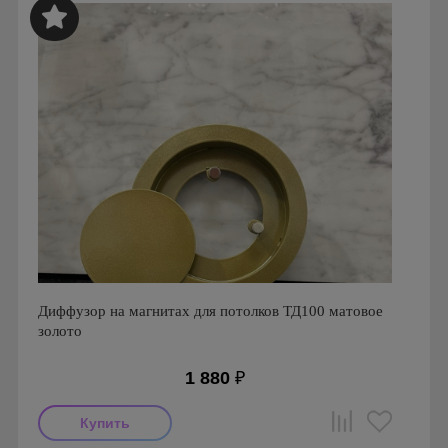
Диффузор на магнитах для потолков ТД100 матовое
золото
1 880
₽