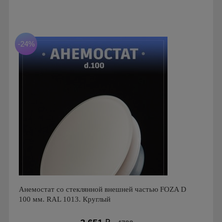
Мощность: 16 Вт
Производитель: FoZa
Страна производства: Россия
Серия: Теневой диффузор для натяжных потолков
-24%
Анемостат со стеклянной внешней частью FOZA D
100 мм. RAL 1013. Круглый