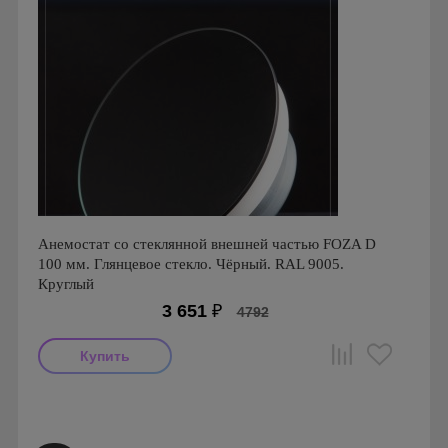
Анемостат со стеклянной внешней частью FOZA D
100 мм. Глянцевое стекло. Чёрный. RAL 9005.
Круглый
3 651
₽
4792
Производитель: FOZA
Страна производства: Россия.
Серия: Стеклянные Анемостаты FOZA