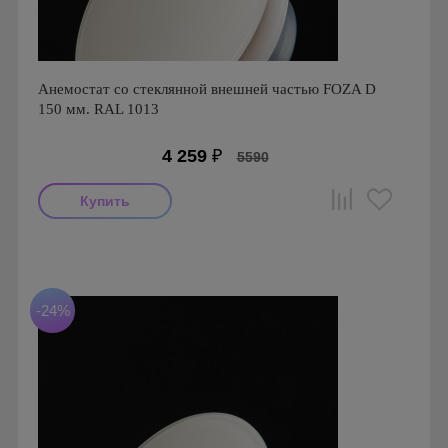
Анемостат со стеклянной внешней частью FOZA D
150 мм. RAL 1013
4 259
₽
5590
Производитель: FOZA
Страна производства: Россия.
Серия: Стеклянные Анемостаты FOZA
-24%