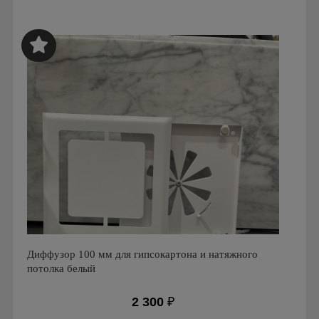
Производитель: FOZA
Страна производства: Россия.
Серия: Стеклянные Анемостаты FOZA
Диффузор 100 мм для гипсокартона и натяжного
потолка белый
2 300
₽