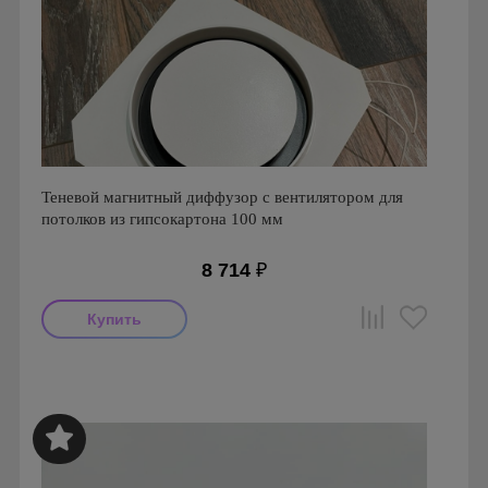
Теневой магнитный диффузор с вентилятором для
потолков из гипсокартона 100 мм
8 714
₽
Мощность: 16 Вт
Производитель: FoZa
Страна производства: Россия
Серия: Теневой диффузор для гипсокартонных потолков