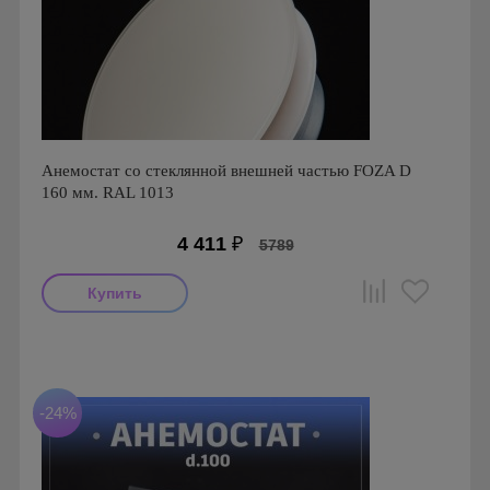
Анемостат со стеклянной внешней частью FOZA D
160 мм. RAL 1013
4 411
₽
5789
Производитель: FOZA
Страна производства: Россия.
Серия: Стеклянные Анемостаты FOZA
-24%