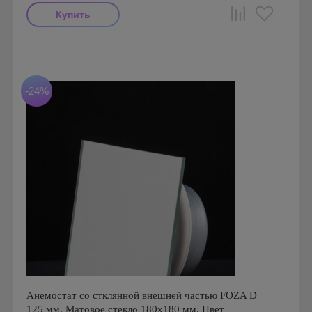
Производитель: FoZa
Страна производства: Россия
-24%
Анемостат со стклянной внешней частью FOZA D
125 мм. Матовое стекло 180х180 мм. Цвет