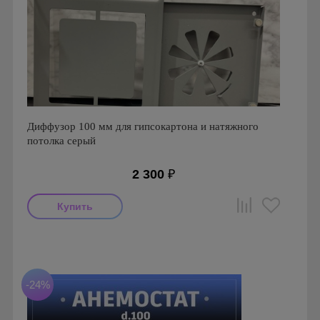
Диффузор 100 мм для гипсокартона и натяжного
потолка серый
2 300
₽
Производитель: FoZa
Страна производства: Россия
-24%