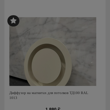
Производитель: FoZa
Страна производства: Россия
Диффузор на магнитах для потолков ТД100 RAL
1013
1 880
₽