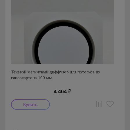
Теневой магнитный диффузор для потолков из
гипсокартона 100 мм
4 464
₽
Производитель: FoZa
Страна производства: Россия
Серия: Теневой диффузор для гипсокартонных потолков