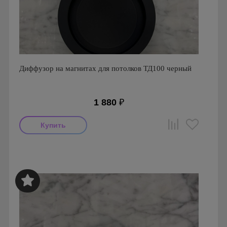
Диффузор на магнитах для потолков ТД100 черный
1 880
₽
Производитель: FoZa
Страна производства: Россия