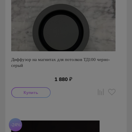
Диффузор на магнитах для потолков ТД100 черно-
серый
1 880
₽
Производитель: FoZa
Страна производства: Россия
-24%