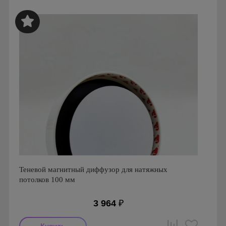
Серия: Стеклянные Анемостаты FOZA
Теневой магнитный диффузор для натяжных
потолков 100 мм
3 964
₽