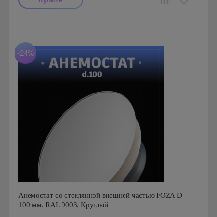
Производитель: FoZa
Страна производства: Россия
Серия: Теневой диффузор для натяжных потолков
-24%
Анемостат со стеклянной внешней частью FOZA D
100 мм. RAL 9003. Круглый