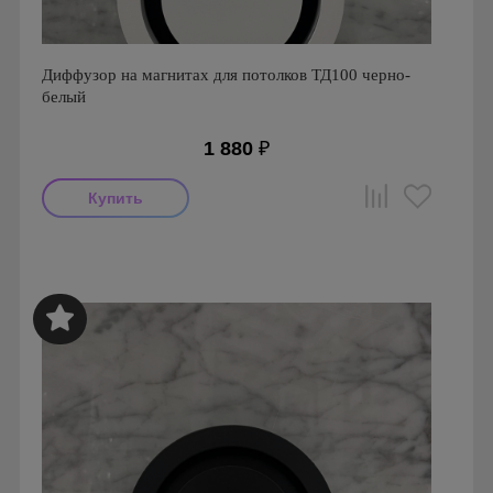
Диффузор на магнитах для потолков ТД100 черно-
белый
1 880
₽
Производитель: FoZa
Страна производства: Россия