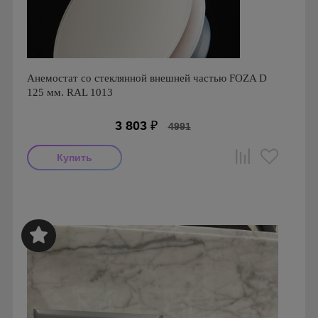
Анемостат со стеклянной внешней частью FOZA D
125 мм. RAL 1013
3 803
₽
4991
Производитель: FOZA
Страна производства: Россия.
Серия: Стеклянные Анемостаты FOZA