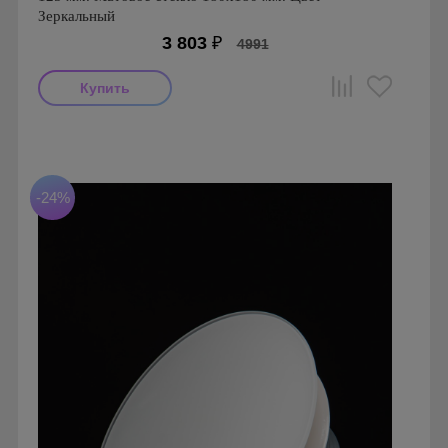
Зеркальный
3 803
₽
4991
Производитель: FOZA
Страна производства: Россия.
Серия: Стеклянные Анемостаты FOZA
-24%