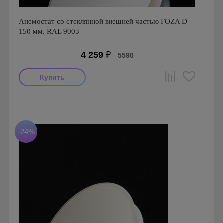
Анемостат со стеклянной внешней частью FOZA D
150 мм. RAL 9003
4 259
₽
5590
Производитель: FOZA
Страна производства: Россия.
Серия: Стеклянные Анемостаты FOZA
-24%