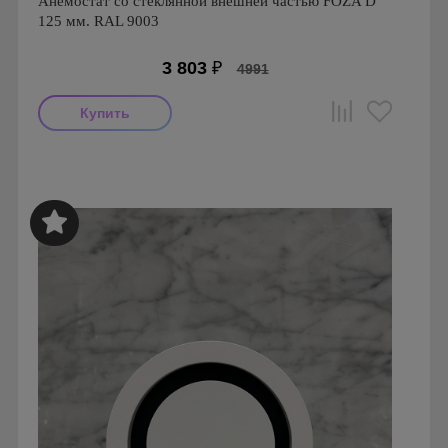
Анемостат со стеклянной внешней частью FOZA D
125 мм. RAL 9003
3 803
₽
4991
Производитель: FOZA
Страна производства: Россия.
Серия: Стеклянные Анемостаты FOZA