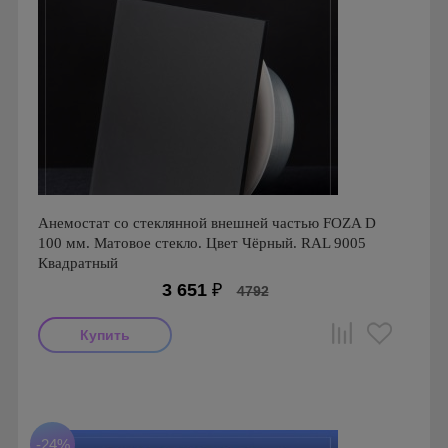
Анемостат со стеклянной внешней частью FOZA D
100 мм. Матовое стекло. Цвет Чёрный. RAL 9005
Квадратный
3 651
₽
4792
Производитель: FOZA
Страна производства: Россия.
Серия: Стеклянные Анемостаты FOZA
-24%