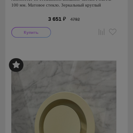
100 мм. Матовое стекло. Зеркальный круглый
3 651
₽
4792
Производитель: FOZA
Страна производства: Россия.
Серия: Стеклянные Анемостаты FOZA