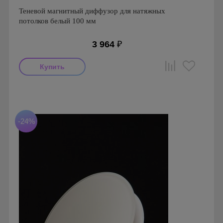
Теневой магнитный диффузор для натяжных
потолков белый 100 мм
3 964
₽
Производитель: FoZa
Страна производства: Россия
Серия: Теневой диффузор для натяжных потолков
-24%