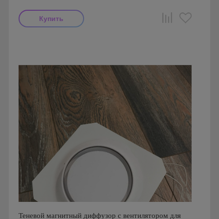
Мощность: 18 Вт
Производитель: FoZa
Страна производства: Россия
Серия: Теневой диффузор для гипсокартонных потолков
Теневой магнитный диффузор с вентилятором для