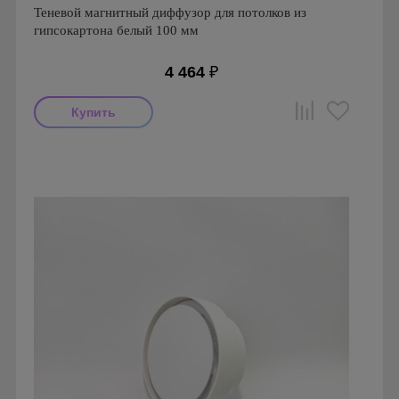
Теневой магнитный диффузор для потолков из
гипсокартона белый 100 мм
4 464
₽
Производитель: FoZa
Страна производства: Россия
Серия: Теневой диффузор для гипсокартонных потолков