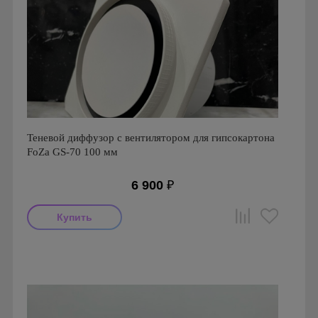
Теневой диффузор с вентилятором для гипсокартона
FoZa GS-70 100 мм
6 900
₽
Мощность: 14 Вт
Производитель: FoZa
Страна производства: Россия
Гарантия: 1 год
Серия: Теневой диффузор для гипсокартонных потолков