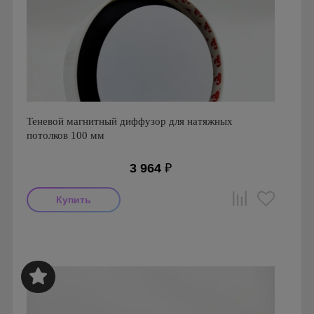
Теневой магнитный диффузор для натяжных
потолков 100 мм
3 964
₽
Производитель: FoZa
Страна производства: Россия
Серия: Теневой диффузор для натяжных потолков