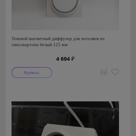
Теневой магнитный диффузор для потолков из
гипсокартона белый 125 мм
4 694
₽
Производитель: FoZa
Страна производства: Россия
Серия: Теневой диффузор для гипсокартонных потолков