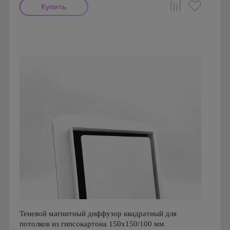
Мощность: 16 Вт
Производитель: FoZa
Страна производства: Россия
Серия: Теневой диффузор для гипсокартонных потолков
Теневой магнитный диффузор квадратный для
потолков из гипсокартона 150х150/100 мм