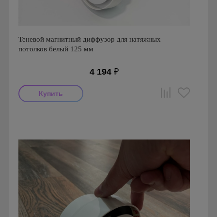
Теневой магнитный диффузор для натяжных
потолков белый 125 мм
4 194
₽
Производитель: FoZa
Страна производства: Россия
Серия: Теневой диффузор для натяжных потолков