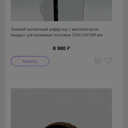
Теневой магнитный диффузор с вентилятором
квадрат для натяжных потолков 150x150/100 мм
8 980
₽
Мощность: 16 Вт
Производитель: FoZa
Страна производства: Россия
Серия: Теневой диффузор для натяжных потолков