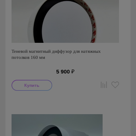
Теневой магнитный диффузор для натяжных
потолков 160 мм
5 900
₽
Производитель: FoZa
Страна производства: Россия
Серия: Теневой диффузор для натяжных потолков