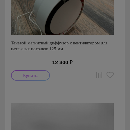
Теневой магнитный диффузор с вентилятором для
натяжных потолков 125 мм
12 300
₽
Мощность: 18 Вт
Производитель: FoZa
Страна производства: Россия
Серия: Теневой диффузор для натяжных потолков