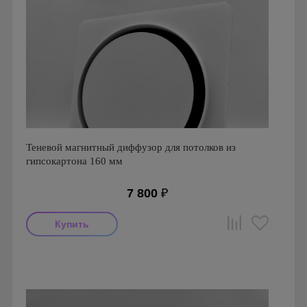
Теневой магнитный диффузор для потолков из
гипсокартона 160 мм
7 800
₽
Производитель: FoZa
Страна производства: Россия
Серия: Теневой диффузор для гипсокартонных потолков