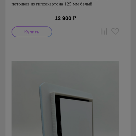
потолков из гипсокартона 125 мм белый
12 900
₽
Мощность: 18 Вт
Производитель: FoZa
Страна производства: Россия
Серия: Теневой диффузор для гипсокартонных потолков