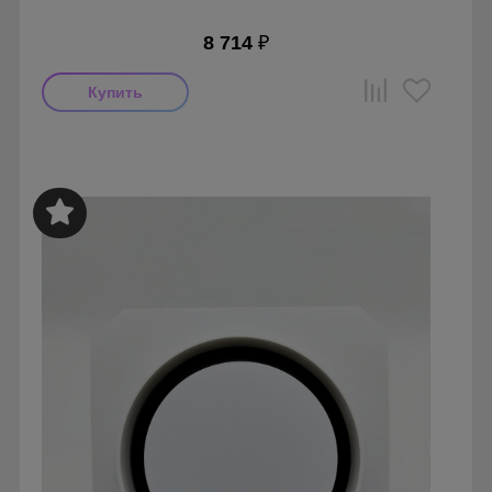
8 714
₽
Мощность: 16 Вт
Производитель: FoZa
Страна производства: Россия
Серия: Теневой диффузор для гипсокартонных потолков