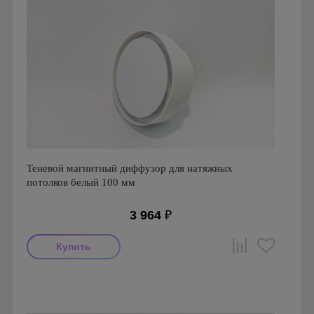
Теневой магнитный диффузор для натяжных
потолков белый 100 мм
3 964
₽
Производитель: FoZa
Страна производства: Россия
Серия: Теневой диффузор для натяжных потолков