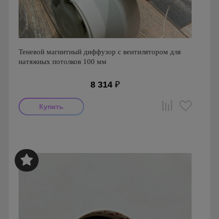
Теневой магнитный диффузор с вентилятором для
натяжных потолков 100 мм
8 314
₽
Мощность: 16 Вт
Производитель: FoZa
Страна производства: Россия
Серия: Теневой диффузор для натяжных потолков