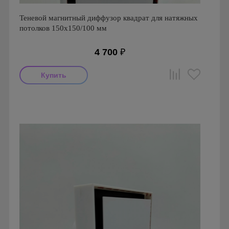
Теневой магнитный диффузор квадрат для натяжных
потолков 150x150/100 мм
4 700
₽
Производитель: FoZa
Страна производства: Россия
Серия: Теневой диффузор для натяжных потолков