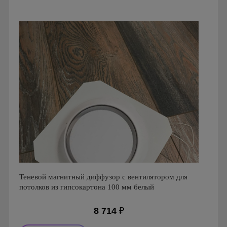
Страна производства: Россия
Серия: Теневой диффузор для гипсокартонных потолков
Теневой магнитный диффузор с вентилятором для
потолков из гипсокартона 100 мм белый
8 714
₽