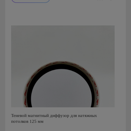
Производитель: FoZa
Страна производства: Россия
Серия: Теневой диффузор для гипсокартонных потолков
Теневой магнитный диффузор для натяжных
потолков 125 мм