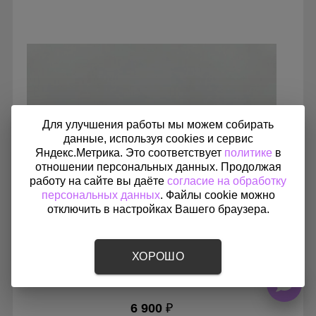
Мощность: 16 Вт
Производитель: FoZa
Страна производства: Россия
Серия: Теневой диффузор для натяжных потолков
Для улучшения работы мы можем собирать
данные, используя cookies и сервис
Яндекс.Метрика. Это соответствует
политике
в
отношении персональных данных. Продолжая
работу на сайте вы даёте
согласие на обработку
персональных данных
. Файлы cookie можно
отключить в настройках Вашего браузера.
ХОРОШО
Теневой магнитный диффузор для натяжных
потолков 200 мм
6 900
₽