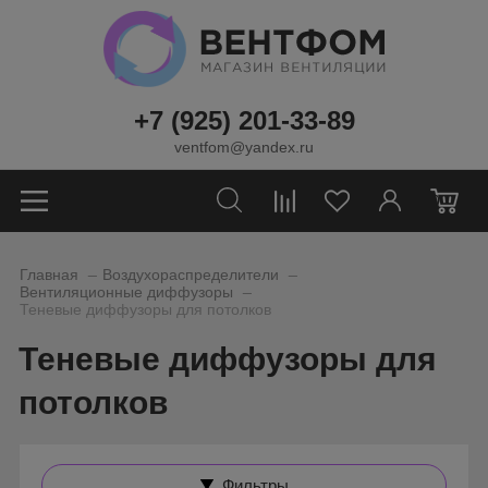
+7 (925) 201-33-89
ventfom@yandex.ru
0
_
_
Главная
Воздухораспределители
_
Вентиляционные диффузоры
Теневые диффузоры для потолков
Теневые диффузоры для
потолков
Фильтры