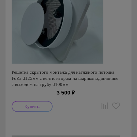
Решетка скрытого монтажа для натяжного потолка
FoZa d125мм с вентилятором на шарикоподшипнике
с выходом на трубу d100мм
3 500
₽
Мощность: 13 Вт
Производитель: FoZa, Viento
Страна производства: Россия
Гарантия: 1 год