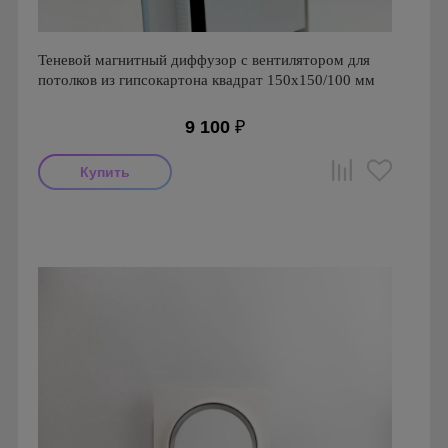
Теневой магнитный диффузор с вентилятором для
потолков из гипсокартона квадрат 150x150/100 мм
9 100
₽
Мощность: 16 Вт
Производитель: FoZa
Страна производства: Россия
Серия: Теневой диффузор для гипсокартонных потолков