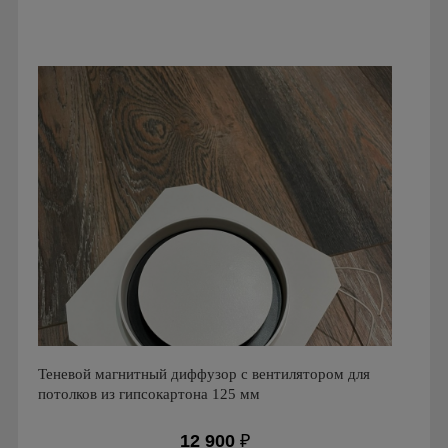
Производитель: FoZa
Страна производства: Россия
Серия: Теневой диффузор для гипсокартонных потолков
Теневой магнитный диффузор с вентилятором для
потолков из гипсокартона 125 мм
12 900
₽