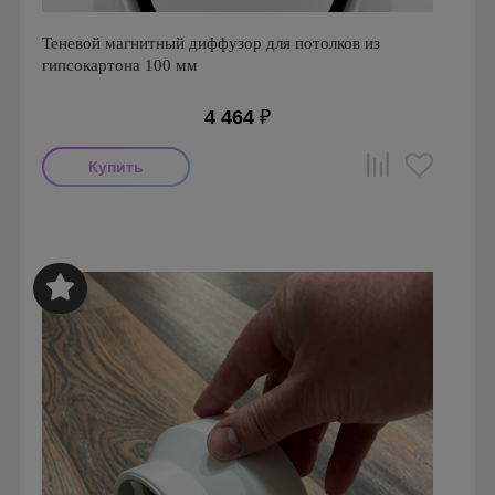
Теневой магнитный диффузор для потолков из
гипсокартона 100 мм
4 464
₽
Производитель: FoZa
Страна производства: Россия
Серия: Теневой диффузор для гипсокартонных потолков