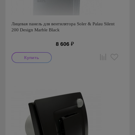
Лицевая панель для вентилятора Soler & Palau Silent
200 Design Marble Black
8 606
₽
Производитель: Soler & Palau
Страна производства: Испания
Серия: Аксессуары