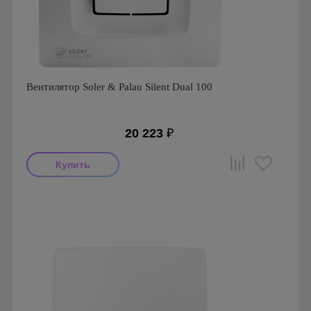
Вентилятор Soler & Palau Silent Dual 100
20 223
₽
Мощность: 8 Вт
Производитель: Soler & Palau
Страна производства: Испания
Гарантия: 1 год
Серия: Silent Dual
Вид: Вентилятор накладной