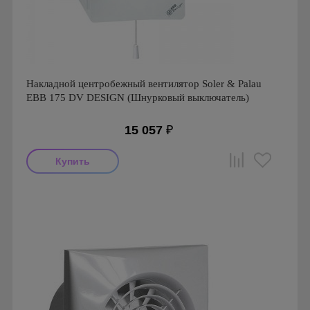
Накладной центробежный вентилятор Soler & Palau
EBB 175 DV DESIGN (Шнурковый выключатель)
15 057
₽
Мощность: 26 Вт
Производитель: Soler & Palau
Страна производства: Испания
Гарантия: 1 год
Серия: EB/EBB