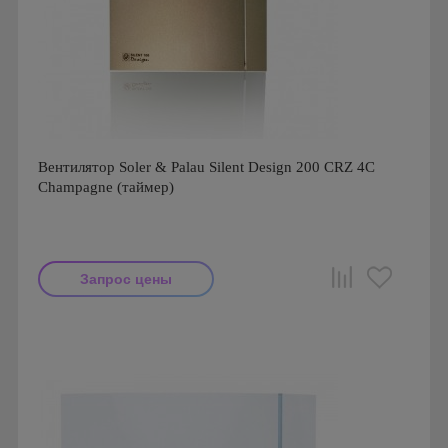
Вентилятор Soler & Palau Silent Design 200 CRZ 4C
Champagne (таймер)
Запрос цены
Мощность: 16 Вт
Производитель: Soler & Palau
Страна производства: Испания
Гарантия: 1 год
Серия: Silent Design, Silent Design 200