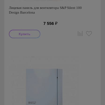
Лицевая панель для вентилятора S&P Silent 100
Design Barcelona
7 556
₽
Производитель: Soler & Palau, Изолайн
Страна производства: Испания
Серия: Аксессуары