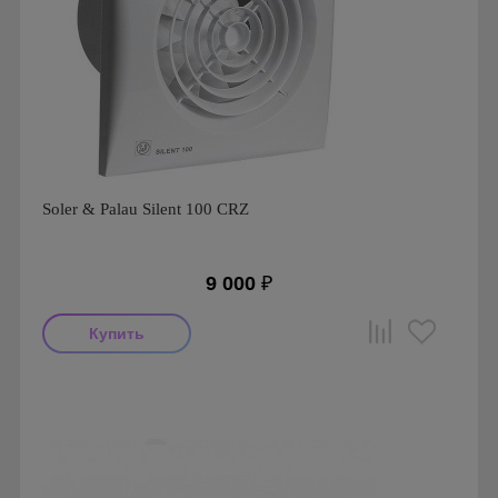
Soler & Palau Silent 100 CRZ
9 000
₽
Мощность: 8 Вт
Производитель: Soler & Palau
Страна производства: Испания
Гарантия: 1 год
Серия: Silent, Silent 100