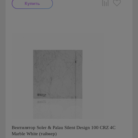
Мощность: 16 Вт
Производитель: Soler & Palau
Страна производства: Испания
Гарантия: 1 год
Серия: Silent, Silent 200
Вентилятор Soler & Palau Silent Design 100 CRZ 4C
Marble White (таймер)