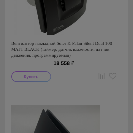
Вентилятор накладной Soler & Palau Silent Dual 100
MATT BLACK (таймер, датчик влажности, датчик
движения, программируемый)
18 558
₽
Мощность: 8 Вт
Производитель: Soler & Palau
Страна производства: Испания
Гарантия: 1 год
Серия: Silent Dual