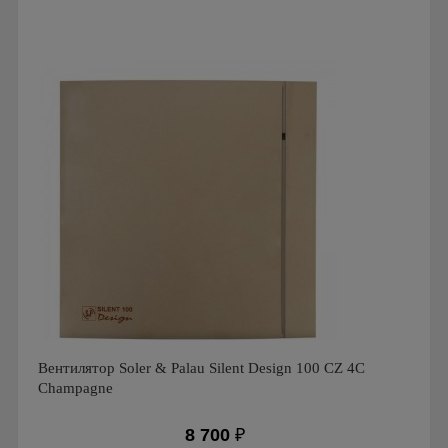
Мощность: 13 Вт
Производитель: Soler & Palau
Страна производства: Испания
Гарантия: 1 год
Серия: Decor, Decor 100
Вентилятор Soler & Palau Silent Design 100 CZ 4C
Champagne
8 700
₽