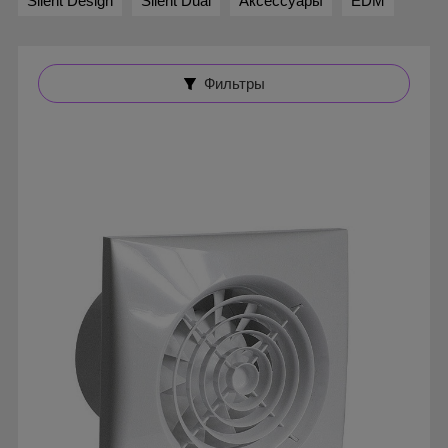
Silent Design
Silent Dual
Аксессуары
EDM
Фильтры