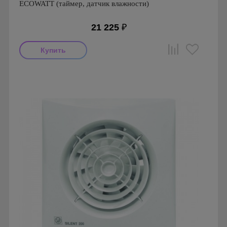
ECOWATT (таймер, датчик влажности)
21 225
₽
Мощность: 5 Вт
Производитель: Soler & Palau
Страна производства: Испания
Гарантия: 1 год
Серия: ECOWATT