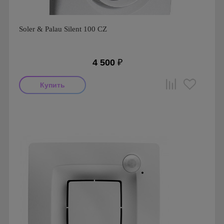
Soler & Palau Silent 100 CZ
4 500
₽
Мощность: 8 Вт
Производитель: Soler & Palau
Страна производства: Испания
Гарантия: 1 год
Серия: Silent, Silent 100