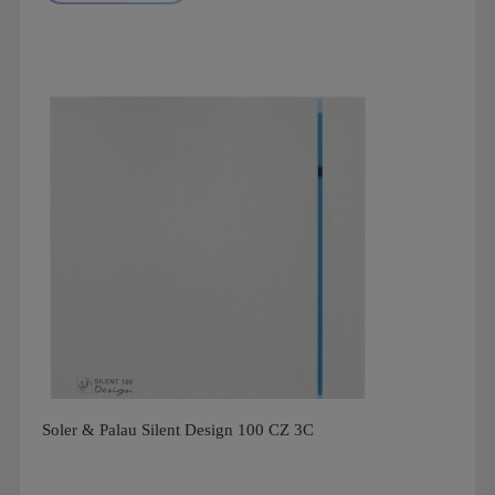
Мощность: 29 Вт
Производитель: Soler & Palau
Страна производства: Испания
Гарантия: 1 год
Серия: Silent, Silent 300
Вид: Вытяжные
Soler & Palau Silent Design 100 CZ 3C