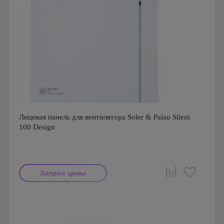
Лицевая панель для вентилятора Soler & Palau Silent
100 Design
Запрос цены
Производитель: Soler & Palau
Страна производства: Испания
Серия: Silent Design, Silent Design 100