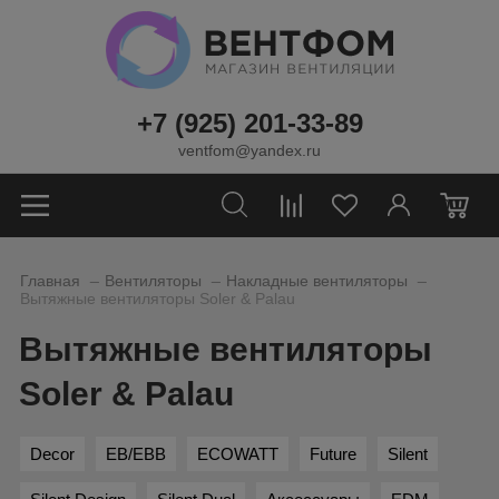
+7 (925) 201-33-89
ventfom@yandex.ru
0
_
_
_
Главная
Вентиляторы
Накладные вентиляторы
Вытяжные вентиляторы Soler & Palau
Вытяжные вентиляторы
Soler & Palau
Decor
EB/EBB
ECOWATT
Future
Silent