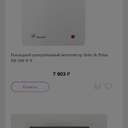
Накладной центробежный вентилятор Soler & Palau
EB 100 N S
7 903
₽
Мощность: 28 Вт
Производитель: Soler & Palau
Страна производства: Испания
Гарантия: 1 год
Серия: EB/EBB