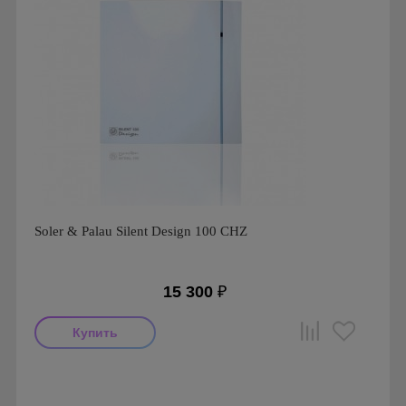
Soler & Palau Silent Design 100 CHZ
15 300
₽
Мощность: 8 Вт
Производитель: Soler & Palau
Страна производства: Испания