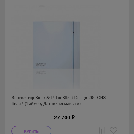
Страна производства: Испания
Гарантия: 1 год
Серия: Silent, Silent 100
Вентилятор Soler & Palau Silent Design 200 CHZ
Белый (Таймер, Датчик влажности)
27 700
₽