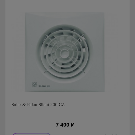
Производитель: Soler & Palau
Страна производства: Испания
Гарантия: 1 год
Серия: Silent Design, Silent Design 100
Soler & Palau Silent 200 CZ
7 400
₽