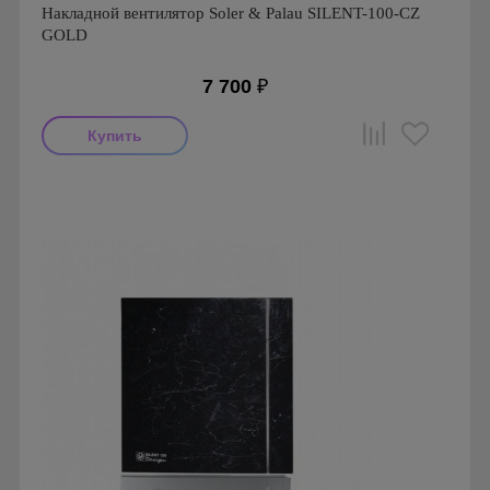
Накладной вентилятор Soler & Palau SILENT-100-CZ
GOLD
7 700
₽
Мощность: 8 Вт
Производитель: Soler & Palau
Страна производства: Испания
Гарантия: 1 год
Серия: Silent, Silent 100