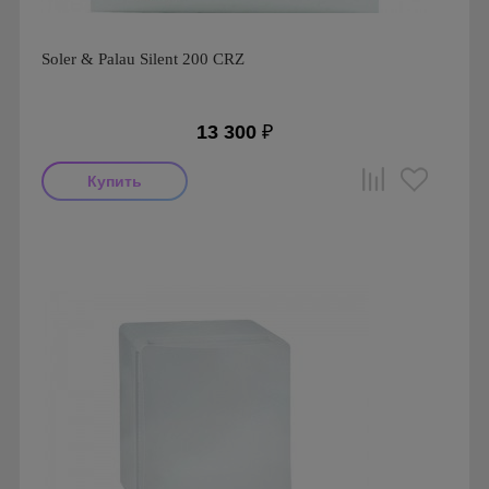
Soler & Palau Silent 200 CRZ
13 300
₽
Мощность: 8 Вт
Производитель: Soler & Palau
Страна производства: Испания
Гарантия: 1 год
Серия: Silent, Silent 200