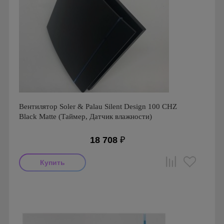
Вентилятор Soler & Palau Silent Design 100 CHZ
Black Matte (Таймер, Датчик влажности)
18 708
₽
Мощность: 8 Вт
Производитель: Soler & Palau
Страна производства: Испания
Гарантия: 1 год
Серия: Silent Design, Silent Design 100