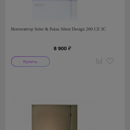
Вентилятор Soler & Palau Silent Design 200 CZ 3C
8 900
₽
Мощность: 16 Вт
Производитель: Soler & Palau
Страна производства: Испания
Гарантия: 1 год
Серия: Silent Design, Silent Design 200