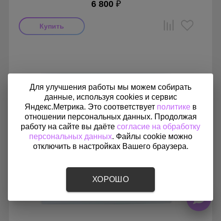
6 800
₽
Мощность: 8 Вт
Производитель: Soler & Palau
Страна производства: Испания
Гарантия: 1 год
Серия: Silent Design, Silent Design 100
Для улучшения работы мы можем собирать
данные, используя cookies и сервис
Яндекс.Метрика. Это соответствует
политике
в
отношении персональных данных. Продолжая
работу на сайте вы даёте
согласие на обработку
персональных данных
. Файлы cookie можно
отключить в настройках Вашего браузера.
ХОРОШО