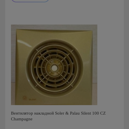
Мощность: 16 Вт
Производитель: Soler & Palau
Страна производства: Испания
Гарантия: 1 год
Серия: Silent Design, Silent Design 200
Вентилятор накладной Soler & Palau Silent 100 CZ
Champagne