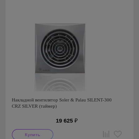
Гарантия: 1 год
Серия: Silent Design, Silent Design 100
Накладной вентилятор Soler & Palau SILENT-300
CRZ SILVER (таймер)
19 625
₽