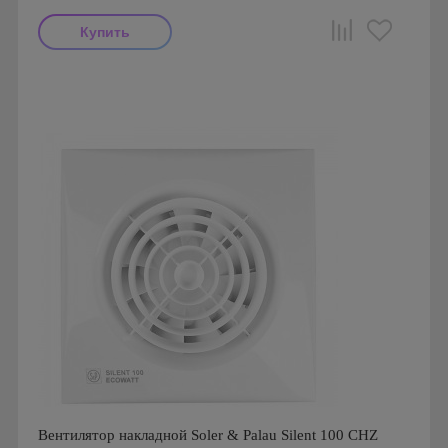
Мощность: 8 Вт
Производитель: Soler & Palau
Страна производства: Испания
Гарантия: 1 год
Серия: Silent Design, Silent Design 100
Вентилятор накладной Soler & Palau Silent 100 CHZ