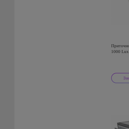
Приточно
1000 Lux
За
Производи