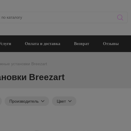
Услуги
Оплата и доставка
Возврат
Отзывы
жные установки Breezart
новки Breezart
Производитель
Цвет