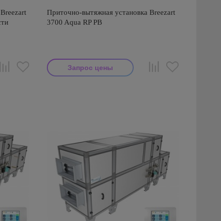
Breezart
Приточно-вытяжная установка Breezart
сти
3700 Aqua RP PB
Запрос цены
Производитель: Breezart