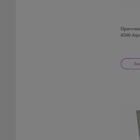
Приточно
4500 Aqu
За
Производи