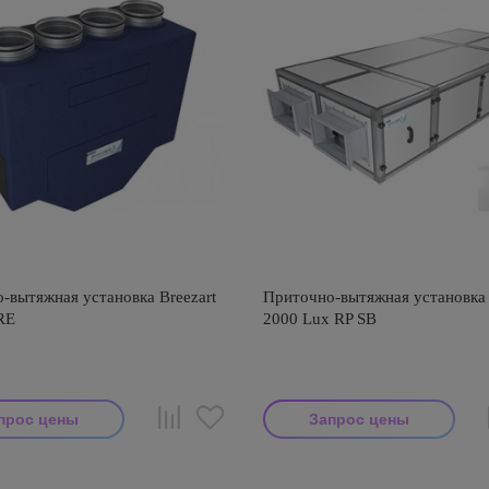
-вытяжная установка Breezart
Приточно-вытяжная установка 
RE
2000 Lux RP SB
прос цены
Запрос цены
тель: Breezart
Производитель: Breezart