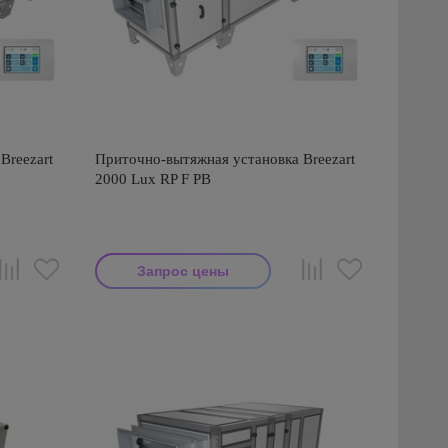
Breezart
Приточно-вытяжная установка Breezart
2000 Lux RP F PB
Запрос цены
Производитель: Breezart