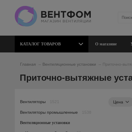
КАТАЛОГ ТОВАРОВ
О магазине
_
_
Главная
Вентиляционные установки
Приточно-вытя
Приточно-вытяжные уста
Вентиляторы
1521
Цена
Вентиляторы промышленные
1538
Вентиляционные установки
367