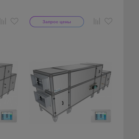
Запрос цены
Производитель: Breezart