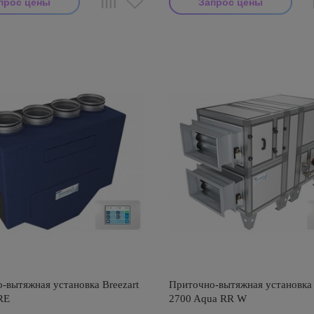
прос цены
Запрос цены
тель: Breezart
Производитель: Breezart
-вытяжная установка Breezart
Приточно-вытяжная установка 
RE
2700 Aqua RR W