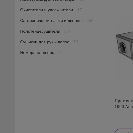
Очистители и увлажнители
17
Сантехнические люки и дверцы
852
Полотенцесушители
774
Сушилки для рук и волос
73
Номера на дверь
7
Приточно
1000 Aqu