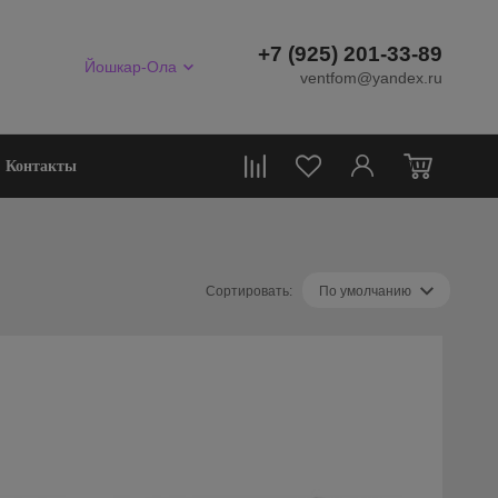
+7 (925) 201-33-89
Йошкар-Ола
ventfom@yandex.ru
0
Контакты
Сортировать:
По умолчанию