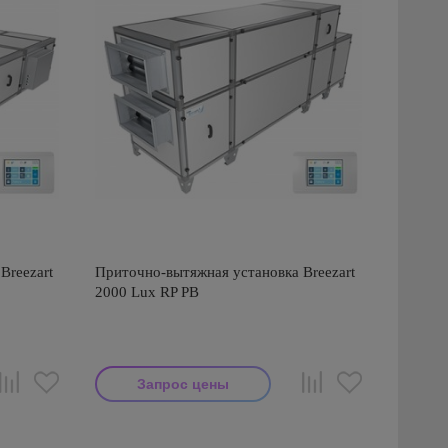
Breezart
Приточно-вытяжная установка Breezart
2000 Lux RP PB
Запрос цены
Производитель: Breezart