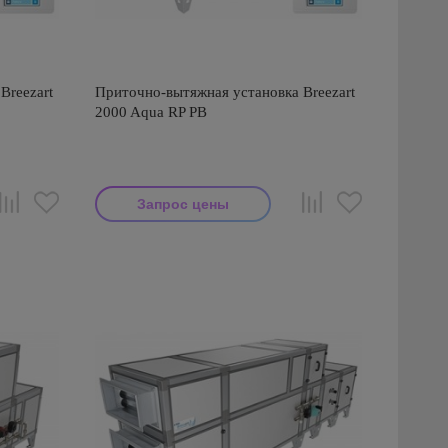
Breezart
Приточно-вытяжная установка Breezart
2000 Aqua RP PB
Запрос цены
Производитель: Breezart