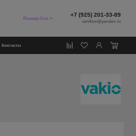
+7 (925) 201-33-89
Йошкар-Ола
ventfom@yandex.ru
0
Контакты