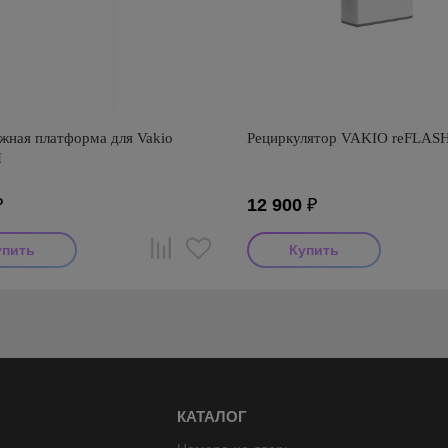
жная платформа для Vakio
Рециркулятор VAKIO reFLAS
H
₽
12 900
₽
КАТАЛОГ