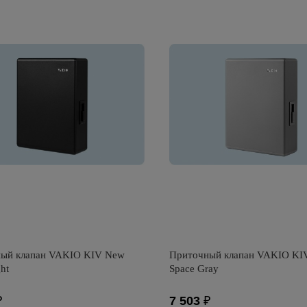
ый клапан VAKIO KIV New
Приточный клапан VAKIO KI
ht
Space Gray
₽
7 503
₽