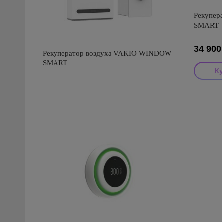
Рекупер
SMART
34 900
Рекуператор воздуха VAKIO WINDOW
SMART