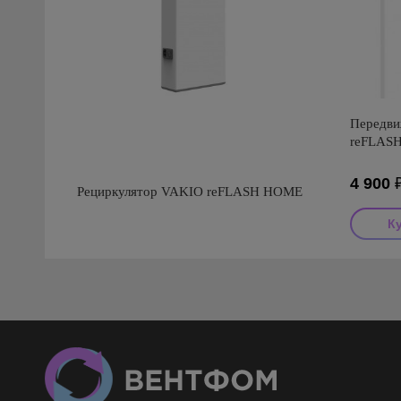
Передви
reFLAS
4 900
Рециркулятор VAKIO reFLASH HOME