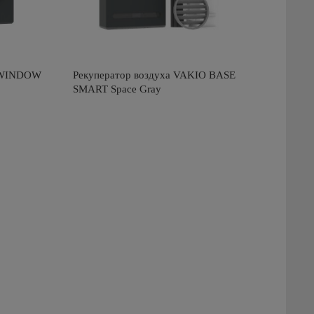
O WINDOW
Рекуператор воздуха VAKIO BASE
SMART Space Gray