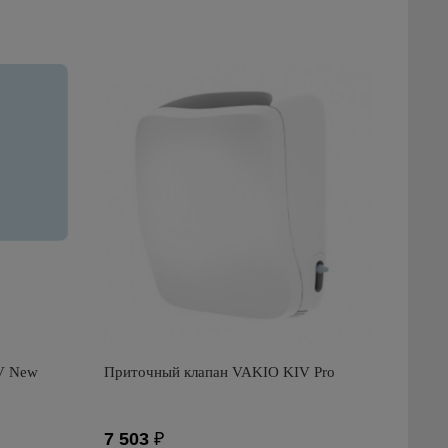
V New
Приточный клапан VAKIO KIV Pro
7 503
₽