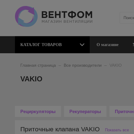
КАТАЛОГ ТОВАРОВ
О магазине
_
_
Главная страница
Все производители
VAKIO
VAKIO
Рециркуляторы
Рекуператоры
Приточн
Приточные клапана VAKIO
Показать все