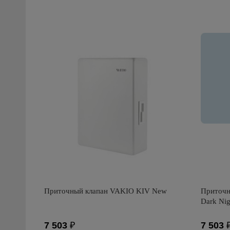
Приточный клапан VAKIO KIV New
Приточн
Dark Nig
7 503
₽
7 503