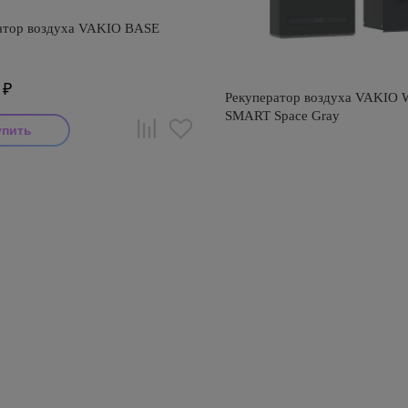
атор воздуха VAKIO BASE
₽
Рекуператор воздуха VAKI
SMART Space Gray